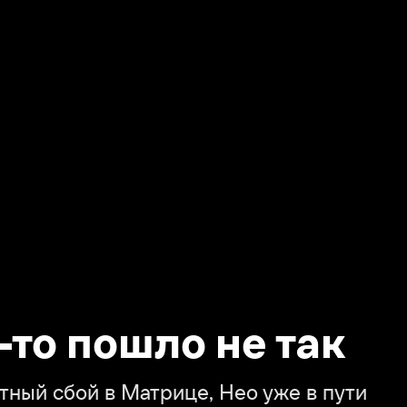
 пошло не так
бой в Матрице, Нео уже в пути
й Иви»