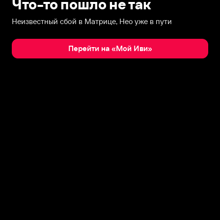
Что-то пошло не так
Неизвестный сбой в Матрице, Нео уже в пути
Перейти на «Мой Иви»