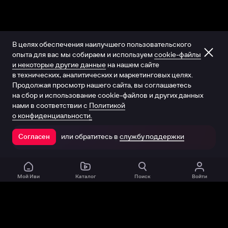
В целях обеспечения наилучшего пользовательского
опыта для вас мы собираем и используем
cookie-файлы
и некоторые другие данные
на нашем сайте
в технических, аналитических и маркетинговых целях.
Продолжая просмотр нашего сайта, вы соглашаетесь
на сбор и использование cookie-файлов и других данных
нами в соответствии с
Политикой
о конфиденциальности.
или обратитесь в
службу поддержки
Согласен
Открыть в приложении
Мой Иви
Каталог
Поиск
Войти