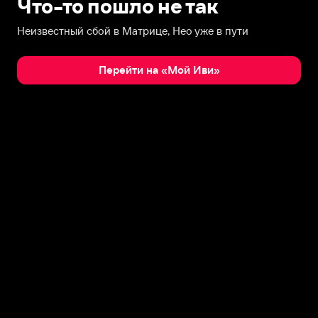
Что-то пошло не так
Неизвестный сбой в Матрице, Нео уже в пути
Перейти на «Мой Иви»