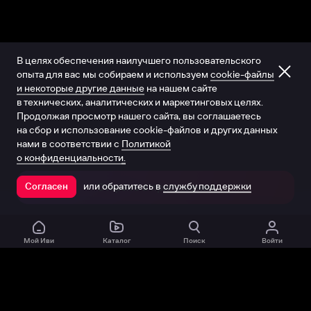
В целях обеспечения наилучшего пользовательского
опыта для вас мы собираем и используем
cookie-файлы
и некоторые другие данные
на нашем сайте
в технических, аналитических и маркетинговых целях.
Продолжая просмотр нашего сайта, вы соглашаетесь
на сбор и использование cookie-файлов и других данных
нами в соответствии с
Политикой
о конфиденциальности.
или обратитесь в
службу поддержки
Согласен
Открыть в приложении
Мой Иви
Каталог
Поиск
Войти