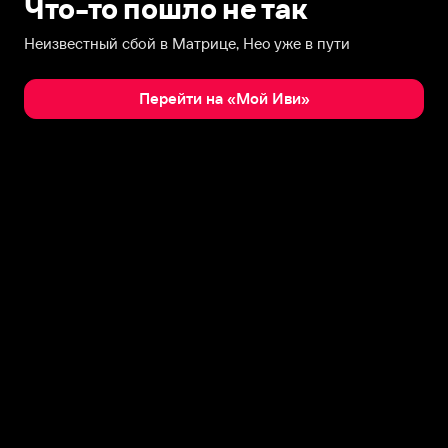
Что-то пошло не так
Неизвестный сбой в Матрице, Нео уже в пути
Перейти на «Мой Иви»