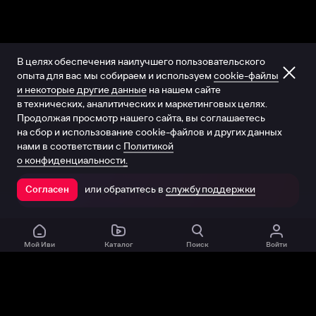
В целях обеспечения наилучшего пользовательского
опыта для вас мы собираем и используем
cookie-файлы
и некоторые другие данные
на нашем сайте
в технических, аналитических и маркетинговых целях.
Продолжая просмотр нашего сайта, вы соглашаетесь
на сбор и использование cookie-файлов и других данных
нами в соответствии с
Политикой
о конфиденциальности.
или обратитесь в
службу поддержки
Согласен
Открыть в приложении
Мой Иви
Каталог
Поиск
Войти