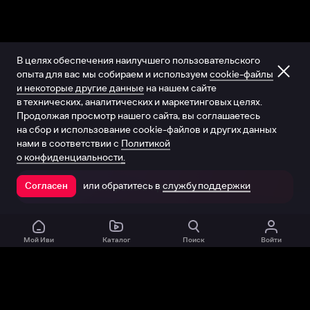
В целях обеспечения наилучшего пользовательского
опыта для вас мы собираем и используем
cookie-файлы
и некоторые другие данные
на нашем сайте
в технических, аналитических и маркетинговых целях.
Продолжая просмотр нашего сайта, вы соглашаетесь
на сбор и использование cookie-файлов и других данных
нами в соответствии с
Политикой
о конфиденциальности.
или обратитесь в
службу поддержки
Согласен
Открыть в приложении
Мой Иви
Каталог
Поиск
Войти