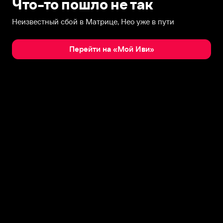
Что-то пошло не так
Неизвестный сбой в Матрице, Нео уже в пути
Перейти на «Мой Иви»