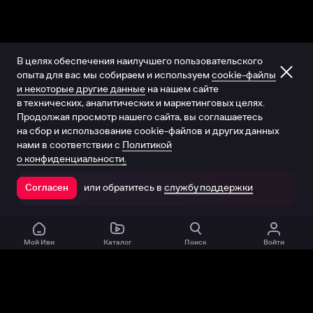
В целях обеспечения наилучшего пользовательского
опыта для вас мы собираем и используем
cookie-файлы
и некоторые другие данные
на нашем сайте
в технических, аналитических и маркетинговых целях.
Продолжая просмотр нашего сайта, вы соглашаетесь
на сбор и использование cookie-файлов и других данных
нами в соответствии с
Политикой
о конфиденциальности.
или обратитесь в
службу поддержки
Согласен
Открыть в приложении
Мой Иви
Каталог
Поиск
Войти