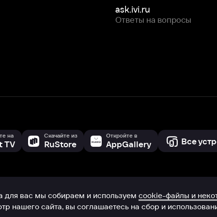
Скачайте из
Откройте в
Все устройства
RuStore
AppGallery
с мы собираем и используем
cookie-файлы и некоторые другие да
 сайта, вы соглашаетесь на сбор и использование cookie-файлов 
Box Office, Inc