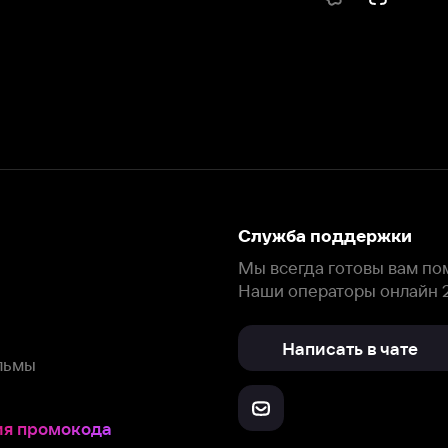
Служба поддержки
Мы всегда готовы вам помочь.
Наши операторы онлайн 24/7
Написать в чате
окода
ask.ivi.ru
Ответы на вопросы