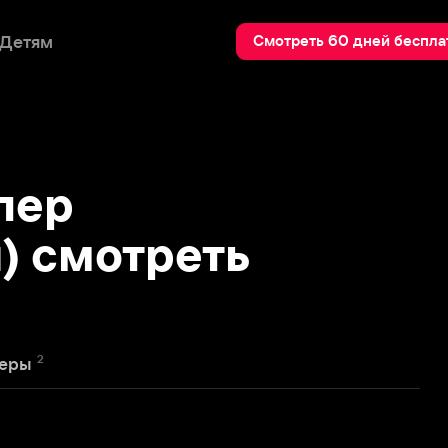
Пои
Смотреть 60 дней бесплатно
р
мотреть