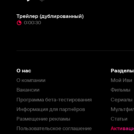
О нас
Разделы
О компании
Мой Иви
Вакансии
Фильмы
Программа бета-тестирования
Сериалы
Информация для партнёров
Мультфильмы
Размещение рекламы
Статьи
Пользовательское соглашение
Активация пром
Политика конфиденциальности
На Иви применяются
рекомендательные технологии
Комплаенс
Оставить отзыв