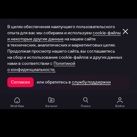
В целях обеспечения наилучшего пользовательского
опыта для вас мы собираем и используем
cookie-файлы
и некоторые другие данные
на нашем сайте
в технических, аналитических и маркетинговых целях.
Продолжая просмотр нашего сайта, вы соглашаетесь
на сбор и использование cookie-файлов и других данных
нами в соответствии с
Политикой
о конфиденциальности.
или обратитесь в
службу поддержки
Согласен
Открыть в приложении
Мой Иви
Каталог
Поиск
Войти