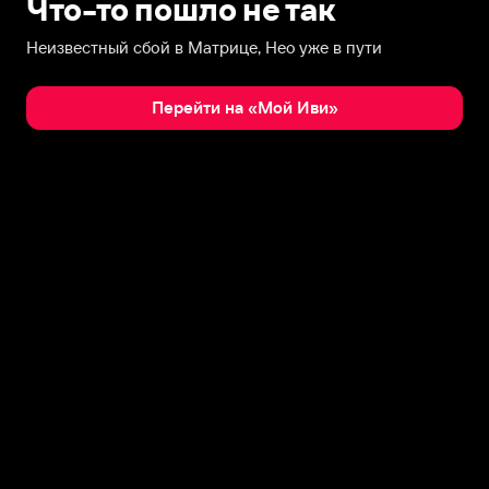
Что-то пошло не так
Неизвестный сбой в Матрице, Нео уже в пути
Перейти на «Мой Иви»