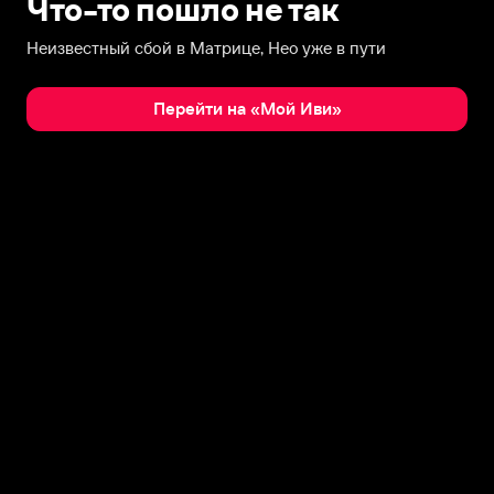
Что-то пошло не так
Неизвестный сбой в Матрице, Нео уже в пути
Перейти на «Мой Иви»