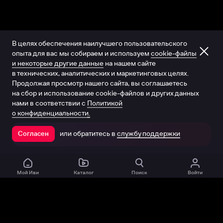
В целях обеспечения наилучшего пользовательского
опыта для вас мы собираем и используем
cookie-файлы
и некоторые другие данные
на нашем сайте
в технических, аналитических и маркетинговых целях.
Продолжая просмотр нашего сайта, вы соглашаетесь
на сбор и использование cookie-файлов и других данных
нами в соответствии с
Политикой
о конфиденциальности.
или обратитесь в
службу поддержки
Согласен
Открыть в приложении
Мой Иви
Каталог
Поиск
Войти