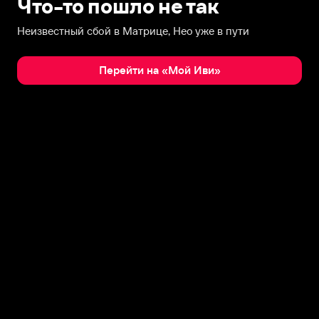
Что-то пошло не так
Неизвестный сбой в Матрице, Нео уже в пути
Перейти на «Мой Иви»