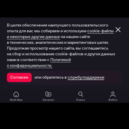
В целях обеспечения наилучшего пользовательского
опыта для вас мы собираем и используем
cookie-файлы
и некоторые другие данные
на нашем сайте
в технических, аналитических и маркетинговых целях.
Продолжая просмотр нашего сайта, вы соглашаетесь
на сбор и использование cookie-файлов и других данных
нами в соответствии с
Политикой
о конфиденциальности.
или обратитесь в
службу поддержки
Согласен
Открыть в приложении
Мой Иви
Каталог
Поиск
Войти