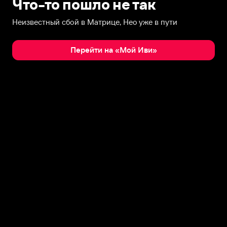
Что-то пошло не так
Неизвестный сбой в Матрице, Нео уже в пути
Перейти на «Мой Иви»