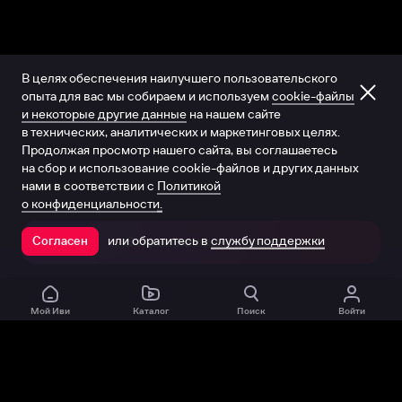
В целях обеспечения наилучшего пользовательского
опыта для вас мы собираем и используем
cookie-файлы
и некоторые другие данные
на нашем сайте
в технических, аналитических и маркетинговых целях.
Продолжая просмотр нашего сайта, вы соглашаетесь
на сбор и использование cookie-файлов и других данных
нами в соответствии с
Политикой
о конфиденциальности.
или обратитесь в
службу поддержки
Согласен
Открыть в приложении
Мой Иви
Каталог
Поиск
Войти