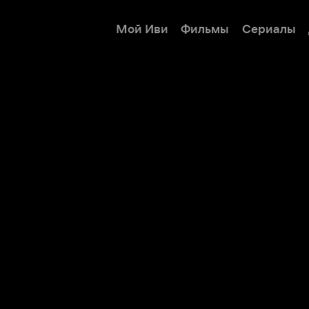
Мой Иви
Фильмы
Сериалы
Детям