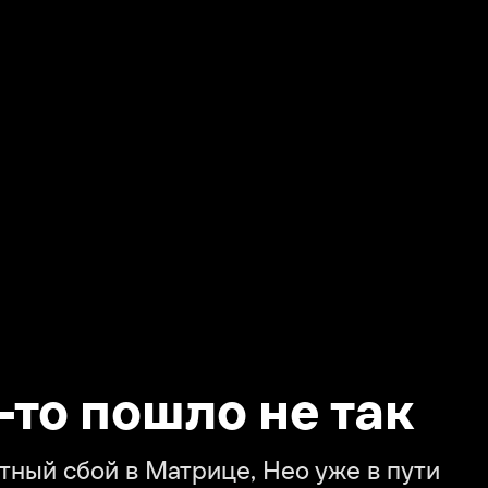
 пошло не так
бой в Матрице, Нео уже в пути
й Иви»