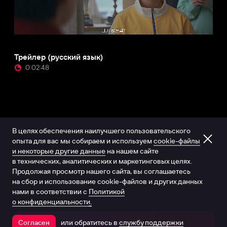
Трейлер (русский язык)
0:02:48
В целях обеспечения наилучшего пользовательского
опыта для вас мы собираем и используем
cookie-файлы
и некоторые другие данные
на нашем сайте
в технических, аналитических и маркетинговых целях.
Продолжая просмотр нашего сайта, вы соглашаетесь
на сбор и использование cookie-файлов и других данных
нами в соответствии с
Политикой
о конфиденциальности.
или обратитесь в
службу поддержки
Согласен
Открыть в приложении