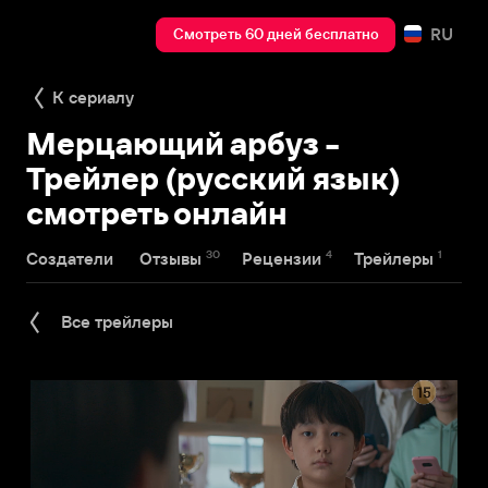
RU
Смотреть 60 дней бесплатно
К сериалу
Мерцающий арбуз -
Трейлер (русский язык)
смотреть онлайн
30
4
1
Создатели
Отзывы
Рецензии
Трейлеры
Все трейлеры