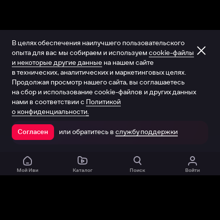
В целях обеспечения наилучшего пользовательского
опыта для вас мы собираем и используем
cookie-файлы
и некоторые другие данные
на нашем сайте
в технических, аналитических и маркетинговых целях.
Продолжая просмотр нашего сайта, вы соглашаетесь
на сбор и использование cookie-файлов и других данных
нами в соответствии с
Политикой
о конфиденциальности.
или обратитесь в
службу поддержки
Согласен
Открыть в приложении
Мой Иви
Каталог
Поиск
Войти