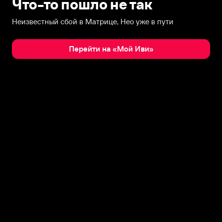
Что-то пошло не так
Неизвестный сбой в Матрице, Нео уже в пути
Перейти на «Мой Иви»