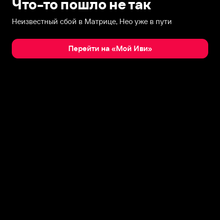
Что-то пошло не так
Неизвестный сбой в Матрице, Нео уже в пути
Перейти на «Мой Иви»