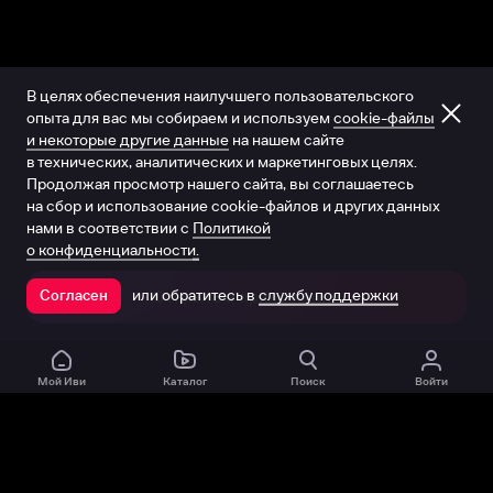
В целях обеспечения наилучшего пользовательского
опыта для вас мы собираем и используем
cookie-файлы
и некоторые другие данные
на нашем сайте
в технических, аналитических и маркетинговых целях.
Продолжая просмотр нашего сайта, вы соглашаетесь
на сбор и использование cookie-файлов и других данных
нами в соответствии с
Политикой
о конфиденциальности.
или обратитесь в
службу поддержки
Согласен
Открыть в приложении
Мой Иви
Каталог
Поиск
Войти