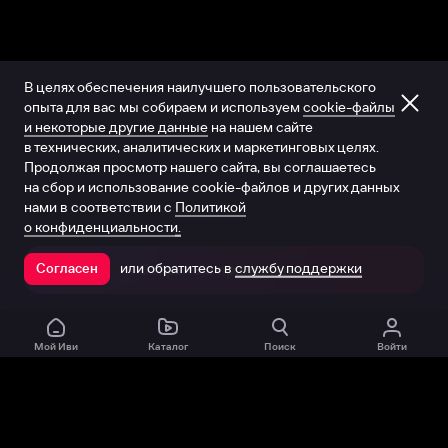
В целях обеспечения наилучшего пользовательского
опыта для вас мы собираем и используем
cookie-файлы
и некоторые другие данные
на нашем сайте
в технических, аналитических и маркетинговых целях.
Продолжая просмотр нашего сайта, вы соглашаетесь
на сбор и использование cookie-файлов и других данных
нами в соответствии с
Политикой
о конфиденциальности.
или обратитесь в
службу поддержки
Согласен
Открыть в приложении
Мой Иви
Каталог
Поиск
Войти