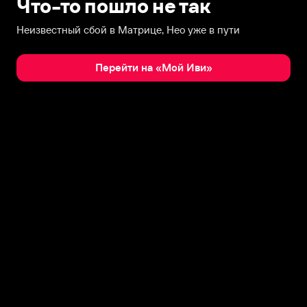
Что-то пошло не так
Неизвестный сбой в Матрице, Нео уже в пути
Перейти на «Мой Иви»