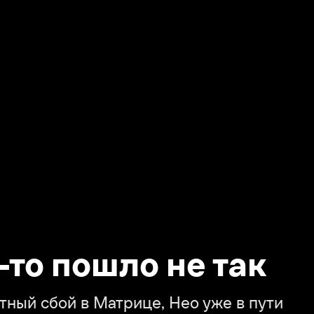
 пошло не так
бой в Матрице, Нео уже в пути
й Иви»