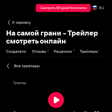
RU
Смотреть 60 дней бесплатно
К сериалу
На самой грани - Трейлер
смотреть онлайн
2
0
1
Создатели
Отзывы
Рецензии
Трейлеры
Все трейлеры