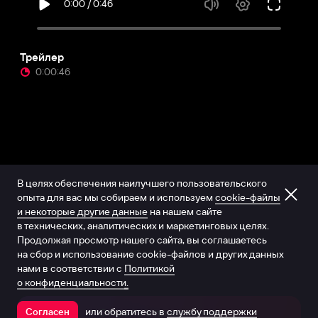
Трейлер
0:00:46
В целях обеспечения наилучшего пользовательского
опыта для вас мы собираем и используем
cookie-файлы
и некоторые другие данные
на нашем сайте
в технических, аналитических и маркетинговых целях.
Продолжая просмотр нашего сайта, вы соглашаетесь
на сбор и использование cookie-файлов и других данных
нами в соответствии с
Политикой
о конфиденциальности.
или обратитесь в
службу поддержки
Согласен
Открыть в приложении