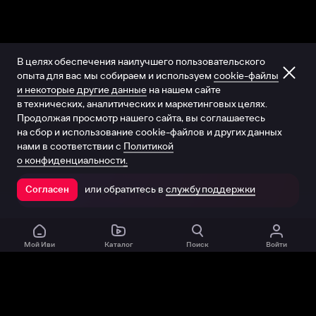
В целях обеспечения наилучшего пользовательского
опыта для вас мы собираем и используем
cookie-файлы
и некоторые другие данные
на нашем сайте
в технических, аналитических и маркетинговых целях.
Продолжая просмотр нашего сайта, вы соглашаетесь
на сбор и использование cookie-файлов и других данных
нами в соответствии с
Политикой
о конфиденциальности.
или обратитесь в
службу поддержки
Согласен
Открыть в приложении
Мой Иви
Каталог
Поиск
Войти