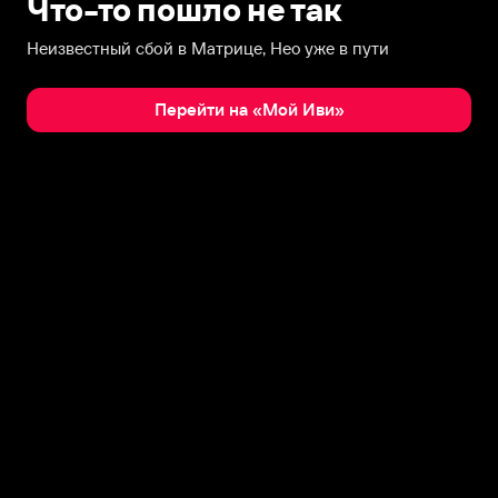
Что-то пошло не так
Неизвестный сбой в Матрице, Нео уже в пути
Перейти на «Мой Иви»