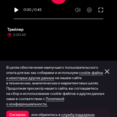
Трейлер
0:00:45
В целях обеспечения наилучшего пользовательского
опыта для вас мы собираем и используем
cookie-файлы
и некоторые другие данные
на нашем сайте
в технических, аналитических и маркетинговых целях.
Продолжая просмотр нашего сайта, вы соглашаетесь
на сбор и использование cookie-файлов и других данных
нами в соответствии с
Политикой
о конфиденциальности.
или обратитесь в
службу поддержки
Согласен
Открыть в приложении