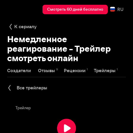
RU
Смотреть 60 дней бесплатно
К сериалу
Немедленное
реагирование - Трейлер
смотреть онлайн
9
1
1
Создатели
Отзывы
Рецензии
Трейлеры
Все трейлеры