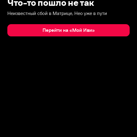
Что-то пошло не так
Неизвестный сбой в Матрице, Нео уже в пути
Перейти на «Мой Иви»