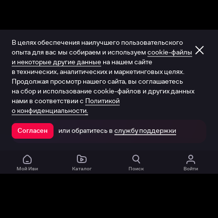
В целях обеспечения наилучшего пользовательского
опыта для вас мы собираем и используем
cookie-файлы
и некоторые другие данные
на нашем сайте
в технических, аналитических и маркетинговых целях.
Продолжая просмотр нашего сайта, вы соглашаетесь
на сбор и использование cookie-файлов и других данных
нами в соответствии с
Политикой
о конфиденциальности.
или обратитесь в
службу поддержки
Согласен
Открыть в приложении
Мой Иви
Каталог
Поиск
Войти