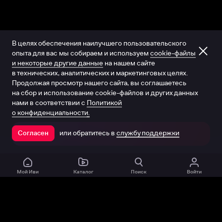
В целях обеспечения наилучшего пользовательского
опыта для вас мы собираем и используем
cookie-файлы
и некоторые другие данные
на нашем сайте
в технических, аналитических и маркетинговых целях.
Продолжая просмотр нашего сайта, вы соглашаетесь
на сбор и использование cookie-файлов и других данных
нами в соответствии с
Политикой
о конфиденциальности.
или обратитесь в
службу поддержки
Согласен
Открыть в приложении
Мой Иви
Каталог
Поиск
Войти