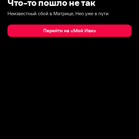
Что-то пошло не так
Неизвестный сбой в Матрице, Нео уже в пути
Перейти на «Мой Иви»