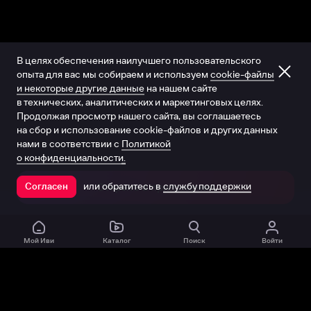
В целях обеспечения наилучшего пользовательского
опыта для вас мы собираем и используем
cookie-файлы
и некоторые другие данные
на нашем сайте
в технических, аналитических и маркетинговых целях.
Продолжая просмотр нашего сайта, вы соглашаетесь
на сбор и использование cookie-файлов и других данных
нами в соответствии с
Политикой
о конфиденциальности.
или обратитесь в
службу поддержки
Согласен
Открыть в приложении
Мой Иви
Каталог
Поиск
Войти