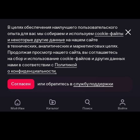
В целях обеспечения наилучшего пользовательского
опыта для вас мы собираем и используем
cookie-файлы
и некоторые другие данные
на нашем сайте
в технических, аналитических и маркетинговых целях.
Продолжая просмотр нашего сайта, вы соглашаетесь
на сбор и использование cookie-файлов и других данных
нами в соответствии с
Политикой
о конфиденциальности.
или обратитесь в
службу поддержки
Согласен
Открыть в приложении
Мой Иви
Каталог
Поиск
Войти