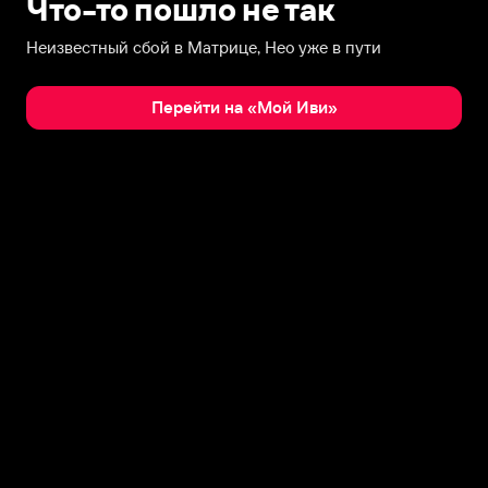
Что-то пошло не так
Неизвестный сбой в Матрице, Нео уже в пути
Перейти на «Мой Иви»