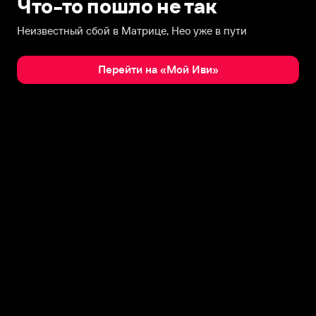
Что-то пошло не так
Неизвестный сбой в Матрице, Нео уже в пути
Перейти на «Мой Иви»