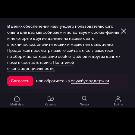
В целях обеспечения наилучшего пользовательского
опыта для вас мы собираем и используем
cookie-файлы
и некоторые другие данные
на нашем сайте
в технических, аналитических и маркетинговых целях.
Продолжая просмотр нашего сайта, вы соглашаетесь
на сбор и использование cookie-файлов и других данных
нами в соответствии с
Политикой
о конфиденциальности.
или обратитесь в
службу поддержки
Согласен
Открыть в приложении
Мой Иви
Каталог
Поиск
Войти