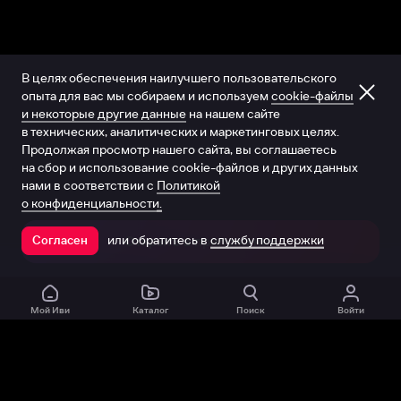
В целях обеспечения наилучшего пользовательского
опыта для вас мы собираем и используем
cookie-файлы
и некоторые другие данные
на нашем сайте
в технических, аналитических и маркетинговых целях.
Продолжая просмотр нашего сайта, вы соглашаетесь
на сбор и использование cookie-файлов и других данных
нами в соответствии с
Политикой
о конфиденциальности.
или обратитесь в
службу поддержки
Согласен
Открыть в приложении
Мой Иви
Каталог
Поиск
Войти