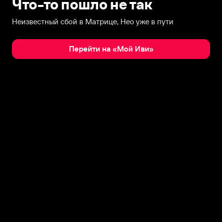
Что-то пошло не так
Неизвестный сбой в Матрице, Нео уже в пути
Перейти на «Мой Иви»