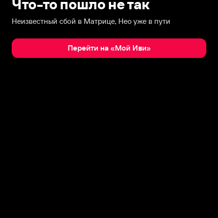
Что-то пошло не так
Неизвестный сбой в Матрице, Нео уже в пути
Перейти на «Мой Иви»