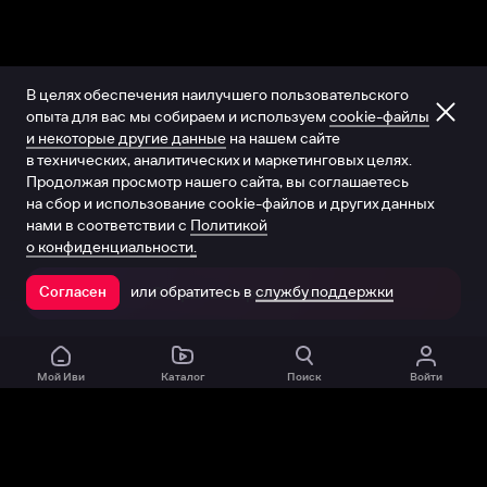
В целях обеспечения наилучшего пользовательского
опыта для вас мы собираем и используем
cookie-файлы
и некоторые другие данные
на нашем сайте
в технических, аналитических и маркетинговых целях.
Продолжая просмотр нашего сайта, вы соглашаетесь
на сбор и использование cookie-файлов и других данных
нами в соответствии с
Политикой
о конфиденциальности.
или обратитесь в
службу поддержки
Согласен
Открыть в приложении
Мой Иви
Каталог
Поиск
Войти