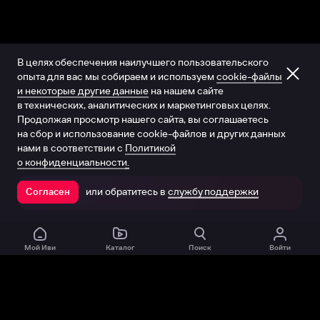
В целях обеспечения наилучшего пользовательского
опыта для вас мы собираем и используем
cookie-файлы
и некоторые другие данные
на нашем сайте
в технических, аналитических и маркетинговых целях.
Продолжая просмотр нашего сайта, вы соглашаетесь
на сбор и использование cookie-файлов и других данных
нами в соответствии с
Политикой
о конфиденциальности.
или обратитесь в
службу поддержки
Согласен
Открыть в приложении
Мой Иви
Каталог
Поиск
Войти