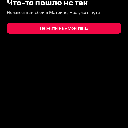
Что-то пошло не так
Неизвестный сбой в Матрице, Нео уже в пути
Перейти на «Мой Иви»