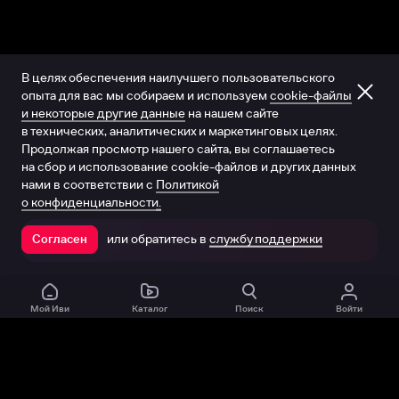
В целях обеспечения наилучшего пользовательского
опыта для вас мы собираем и используем
cookie-файлы
и некоторые другие данные
на нашем сайте
в технических, аналитических и маркетинговых целях.
Продолжая просмотр нашего сайта, вы соглашаетесь
на сбор и использование cookie-файлов и других данных
нами в соответствии с
Политикой
о конфиденциальности.
или обратитесь в
службу поддержки
Согласен
Открыть в приложении
Мой Иви
Каталог
Поиск
Войти