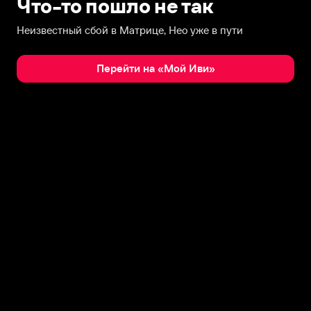
Что-то пошло не так
Неизвестный сбой в Матрице, Нео уже в пути
Перейти на «Мой Иви»