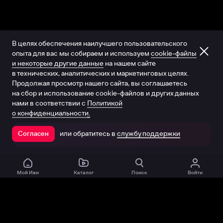
В целях обеспечения наилучшего пользовательского
опыта для вас мы собираем и используем
cookie-файлы
и некоторые другие данные
на нашем сайте
в технических, аналитических и маркетинговых целях.
Продолжая просмотр нашего сайта, вы соглашаетесь
на сбор и использование cookie-файлов и других данных
нами в соответствии с
Политикой
о конфиденциальности.
или обратитесь в
службу поддержки
Согласен
Открыть в приложении
Мой Иви
Каталог
Поиск
Войти