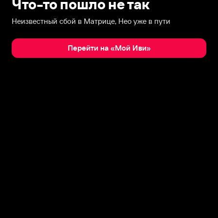
Что-то пошло не так
Неизвестный сбой в Матрице, Нео уже в пути
Перейти на «Мой Иви»