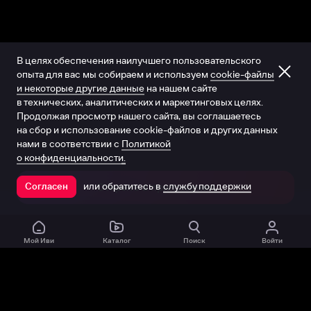
В целях обеспечения наилучшего пользовательского
опыта для вас мы собираем и используем
cookie-файлы
и некоторые другие данные
на нашем сайте
в технических, аналитических и маркетинговых целях.
Продолжая просмотр нашего сайта, вы соглашаетесь
на сбор и использование cookie-файлов и других данных
нами в соответствии с
Политикой
о конфиденциальности.
или обратитесь в
службу поддержки
Согласен
Открыть в приложении
Мой Иви
Каталог
Поиск
Войти