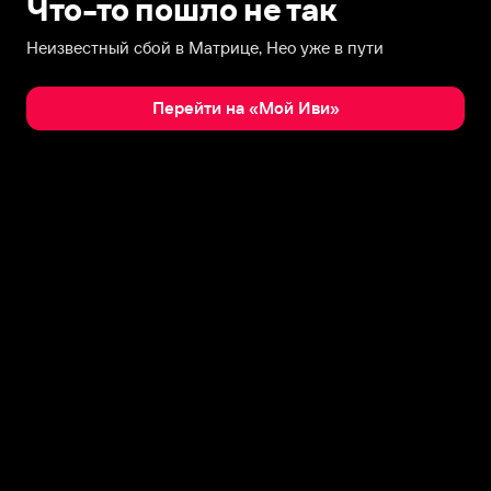
Что-то пошло не так
Неизвестный сбой в Матрице, Нео уже в пути
Перейти на «Мой Иви»