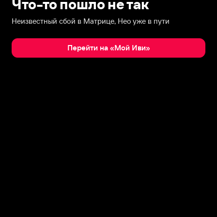
Что-то пошло не так
Неизвестный сбой в Матрице, Нео уже в пути
Перейти на «Мой Иви»