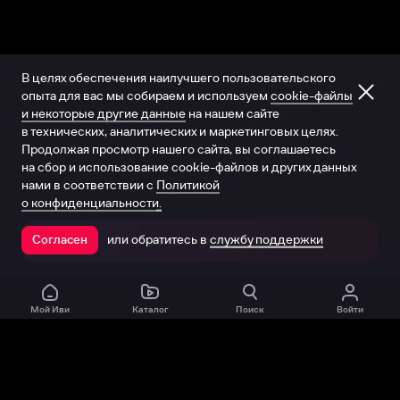
В целях обеспечения наилучшего пользовательского
опыта для вас мы собираем и используем
cookie-файлы
и некоторые другие данные
на нашем сайте
в технических, аналитических и маркетинговых целях.
Продолжая просмотр нашего сайта, вы соглашаетесь
на сбор и использование cookie-файлов и других данных
нами в соответствии с
Политикой
о конфиденциальности.
или обратитесь в
службу поддержки
Согласен
Открыть в приложении
Мой Иви
Каталог
Поиск
Войти