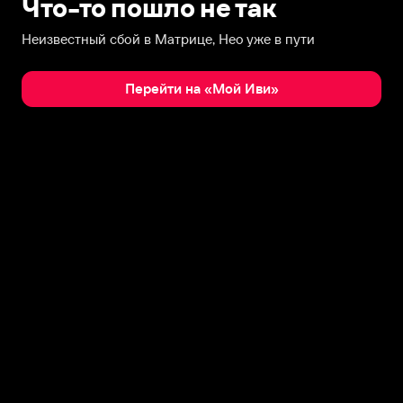
Что-то пошло не так
Неизвестный сбой в Матрице, Нео уже в пути
Перейти на «Мой Иви»