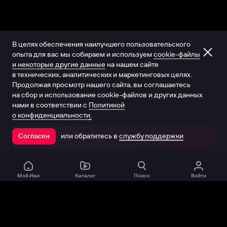
В целях обеспечения наилучшего пользовательского
опыта для вас мы собираем и используем
cookie-файлы
и некоторые другие данные
на нашем сайте
в технических, аналитических и маркетинговых целях.
Продолжая просмотр нашего сайта, вы соглашаетесь
на сбор и использование cookie-файлов и других данных
нами в соответствии с
Политикой
о конфиденциальности.
или обратитесь в
службу поддержки
Согласен
Открыть в приложении
Мой Иви
Каталог
Поиск
Войти