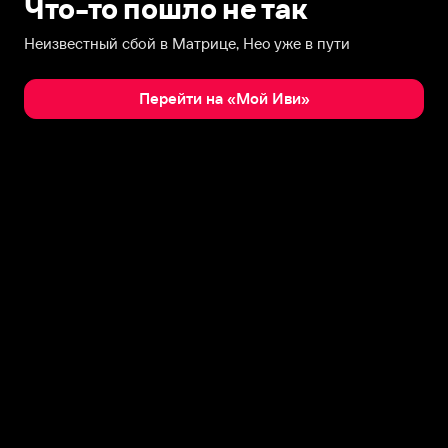
Что-то пошло не так
Неизвестный сбой в Матрице, Нео уже в пути
Перейти на «Мой Иви»