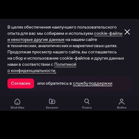
В целях обеспечения наилучшего пользовательского
опыта для вас мы собираем и используем
cookie-файлы
и некоторые другие данные
на нашем сайте
в технических, аналитических и маркетинговых целях.
Продолжая просмотр нашего сайта, вы соглашаетесь
на сбор и использование cookie-файлов и других данных
нами в соответствии с
Политикой
о конфиденциальности.
или обратитесь в
службу поддержки
Согласен
Открыть в приложении
Мой Иви
Каталог
Поиск
Войти