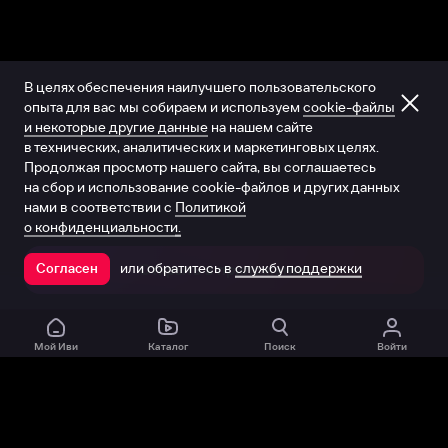
В целях обеспечения наилучшего пользовательского
опыта для вас мы собираем и используем
cookie-файлы
и некоторые другие данные
на нашем сайте
в технических, аналитических и маркетинговых целях.
Продолжая просмотр нашего сайта, вы соглашаетесь
на сбор и использование cookie-файлов и других данных
нами в соответствии с
Политикой
о конфиденциальности.
или обратитесь в
службу поддержки
Согласен
Открыть в приложении
Мой Иви
Каталог
Поиск
Войти