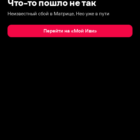
Что-то пошло не так
Неизвестный сбой в Матрице, Нео уже в пути
Перейти на «Мой Иви»