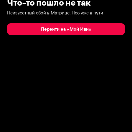
Что-то пошло не так
Неизвестный сбой в Матрице, Нео уже в пути
Перейти на «Мой Иви»