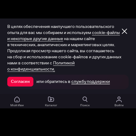
В целях обеспечения наилучшего пользовательского
опыта для вас мы собираем и используем
cookie-файлы
и некоторые другие данные
на нашем сайте
в технических, аналитических и маркетинговых целях.
Продолжая просмотр нашего сайта, вы соглашаетесь
на сбор и использование cookie-файлов и других данных
нами в соответствии с
Политикой
о конфиденциальности.
или обратитесь в
службу поддержки
Согласен
Открыть в приложении
Мой Иви
Каталог
Поиск
Войти