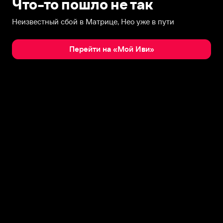
Что-то пошло не так
Неизвестный сбой в Матрице, Нео уже в пути
Перейти на «Мой Иви»