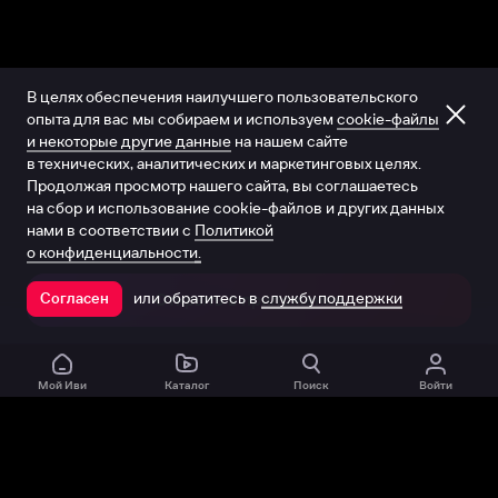
В целях обеспечения наилучшего пользовательского
опыта для вас мы собираем и используем
cookie-файлы
и некоторые другие данные
на нашем сайте
в технических, аналитических и маркетинговых целях.
Продолжая просмотр нашего сайта, вы соглашаетесь
на сбор и использование cookie-файлов и других данных
нами в соответствии с
Политикой
о конфиденциальности.
или обратитесь в
службу поддержки
Согласен
Открыть в приложении
Мой Иви
Каталог
Поиск
Войти