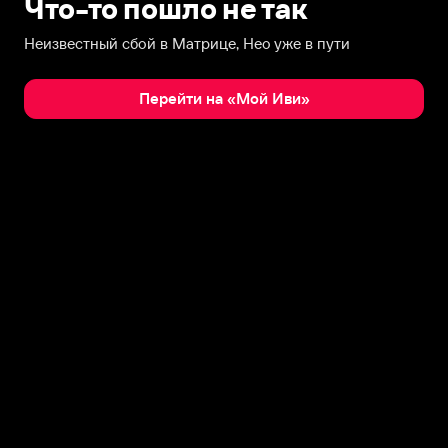
Что-то пошло не так
Неизвестный сбой в Матрице, Нео уже в пути
Перейти на «Мой Иви»