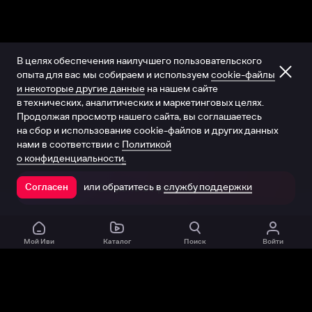
В целях обеспечения наилучшего пользовательского
опыта для вас мы собираем и используем
cookie-файлы
и некоторые другие данные
на нашем сайте
в технических, аналитических и маркетинговых целях.
Продолжая просмотр нашего сайта, вы соглашаетесь
на сбор и использование cookie-файлов и других данных
нами в соответствии с
Политикой
о конфиденциальности.
или обратитесь в
службу поддержки
Согласен
Открыть в приложении
Мой Иви
Каталог
Поиск
Войти