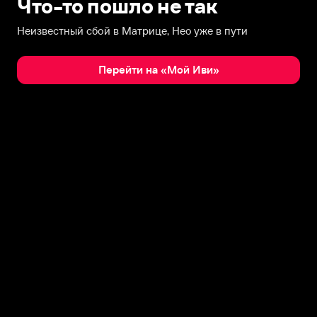
Что-то пошло не так
Неизвестный сбой в Матрице, Нео уже в пути
Перейти на «Мой Иви»