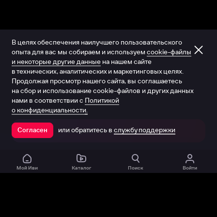
В целях обеспечения наилучшего пользовательского
опыта для вас мы собираем и используем
cookie-файлы
и некоторые другие данные
на нашем сайте
в технических, аналитических и маркетинговых целях.
Продолжая просмотр нашего сайта, вы соглашаетесь
на сбор и использование cookie-файлов и других данных
нами в соответствии с
Политикой
о конфиденциальности.
или обратитесь в
службу поддержки
Согласен
Открыть в приложении
Мой Иви
Каталог
Поиск
Войти