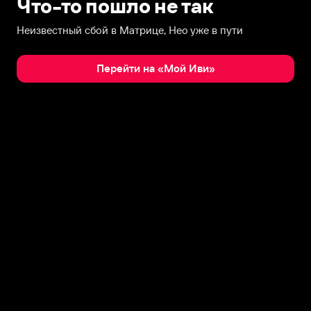
Что-то пошло не так
Неизвестный сбой в Матрице, Нео уже в пути
Перейти на «Мой Иви»