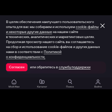
В целях обеспечения наилучшего пользовательского
опыта для вас мы собираем и используем
cookie-файлы
и некоторые другие данные
на нашем сайте
в технических, аналитических и маркетинговых целях.
Продолжая просмотр нашего сайта, вы соглашаетесь
на сбор и использование cookie-файлов и других данных
нами в соответствии с
Политикой
о конфиденциальности.
или обратитесь в
службу поддержки
Согласен
Открыть в приложении
Мой Иви
Каталог
Поиск
Войти