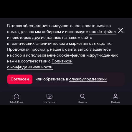
В целях обеспечения наилучшего пользовательского
опыта для вас мы собираем и используем
cookie-файлы
и некоторые другие данные
на нашем сайте
в технических, аналитических и маркетинговых целях.
Продолжая просмотр нашего сайта, вы соглашаетесь
на сбор и использование cookie-файлов и других данных
нами в соответствии с
Политикой
о конфиденциальности.
или обратитесь в
службу поддержки
Согласен
Открыть в приложении
Мой Иви
Каталог
Поиск
Войти