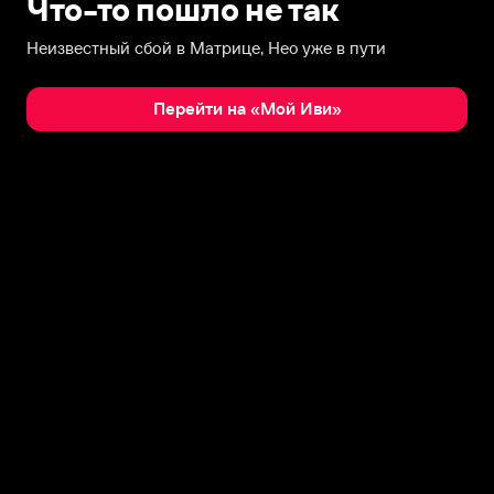
Что-то пошло не так
Неизвестный сбой в Матрице, Нео уже в пути
Перейти на «Мой Иви»