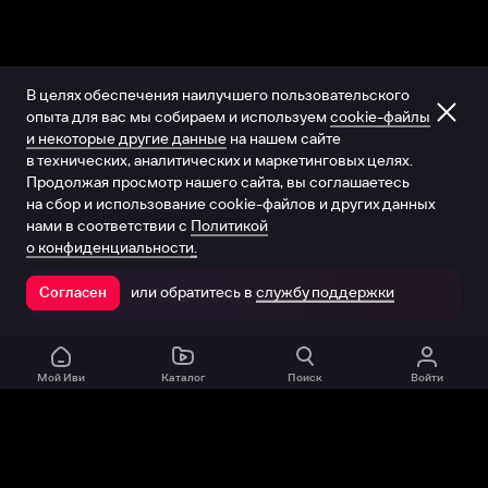
В целях обеспечения наилучшего пользовательского
опыта для вас мы собираем и используем
cookie-файлы
и некоторые другие данные
на нашем сайте
в технических, аналитических и маркетинговых целях.
Продолжая просмотр нашего сайта, вы соглашаетесь
на сбор и использование cookie-файлов и других данных
нами в соответствии с
Политикой
о конфиденциальности.
или обратитесь в
службу поддержки
Согласен
Открыть в приложении
Мой Иви
Каталог
Поиск
Войти