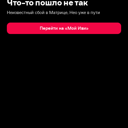
Что-то пошло не так
Неизвестный сбой в Матрице, Нео уже в пути
Перейти на «Мой Иви»