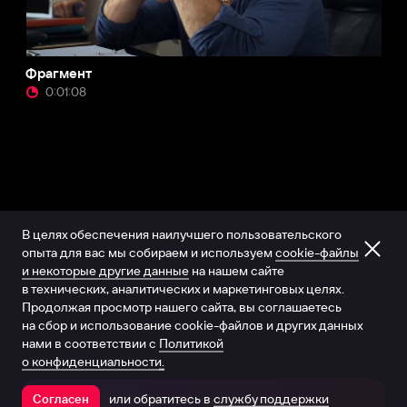
Фрагмент
0:01:08
В целях обеспечения наилучшего пользовательского
опыта для вас мы собираем и используем
cookie-файлы
и некоторые другие данные
на нашем сайте
в технических, аналитических и маркетинговых целях.
Продолжая просмотр нашего сайта, вы соглашаетесь
на сбор и использование cookie-файлов и других данных
нами в соответствии с
Политикой
о конфиденциальности.
или обратитесь в
службу поддержки
Согласен
Открыть в приложении