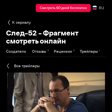
RU
Смотреть 60 дней бесплатно
К сериалу
След-52 - Фрагмент
смотреть онлайн
3
0
1
Создатели
Отзывы
Рецензии
Трейлеры
Все трейлеры