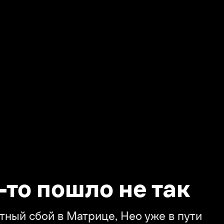
 пошло не так
бой в Матрице, Нео уже в пути
й Иви»