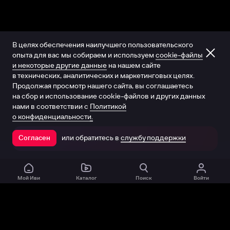
В целях обеспечения наилучшего пользовательского
опыта для вас мы собираем и используем
cookie-файлы
и некоторые другие данные
на нашем сайте
в технических, аналитических и маркетинговых целях.
Продолжая просмотр нашего сайта, вы соглашаетесь
на сбор и использование cookie-файлов и других данных
нами в соответствии с
Политикой
о конфиденциальности.
или обратитесь в
службу поддержки
Согласен
Открыть в приложении
Мой Иви
Каталог
Поиск
Войти