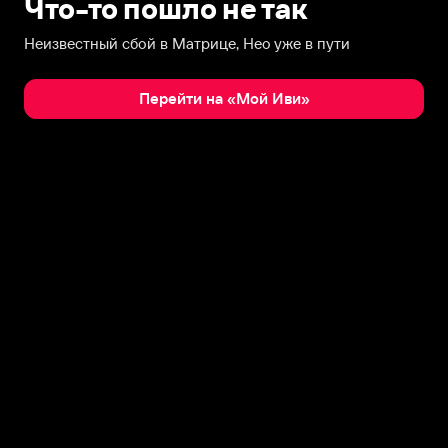
Что-то пошло не так
Неизвестный сбой в Матрице, Нео уже в пути
Перейти на «Мой Иви»