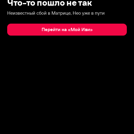
Что-то пошло не так
Неизвестный сбой в Матрице, Нео уже в пути
Перейти на «Мой Иви»