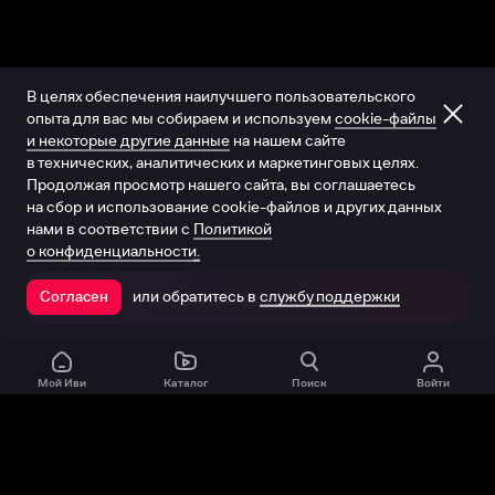
В целях обеспечения наилучшего пользовательского
опыта для вас мы собираем и используем
cookie-файлы
и некоторые другие данные
на нашем сайте
в технических, аналитических и маркетинговых целях.
Продолжая просмотр нашего сайта, вы соглашаетесь
на сбор и использование cookie-файлов и других данных
нами в соответствии с
Политикой
о конфиденциальности.
или обратитесь в
службу поддержки
Согласен
Открыть в приложении
Мой Иви
Каталог
Поиск
Войти