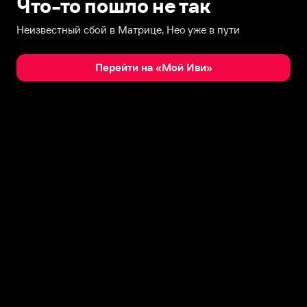
Что-то пошло не так
Неизвестный сбой в Матрице, Нео уже в пути
Перейти на «Мой Иви»