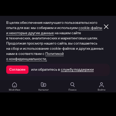
В целях обеспечения наилучшего пользовательского
опыта для вас мы собираем и используем
cookie-файлы
и некоторые другие данные
на нашем сайте
в технических, аналитических и маркетинговых целях.
Продолжая просмотр нашего сайта, вы соглашаетесь
на сбор и использование cookie-файлов и других данных
нами в соответствии с
Политикой
о конфиденциальности.
или обратитесь в
службу поддержки
Согласен
Открыть в приложении
Мой Иви
Каталог
Поиск
Войти