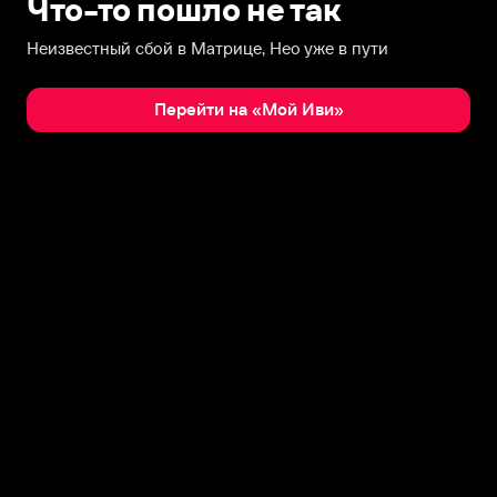
Что-то пошло не так
Неизвестный сбой в Матрице, Нео уже в пути
Перейти на «Мой Иви»