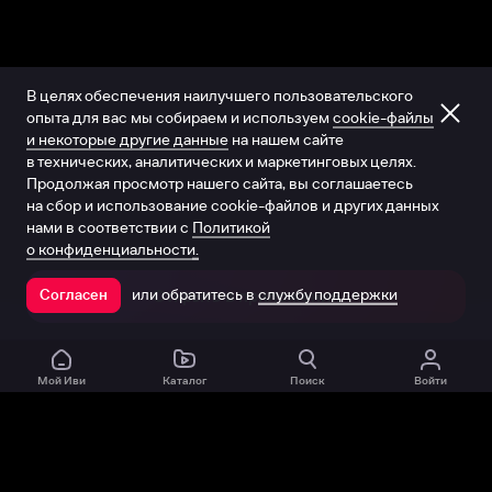
В целях обеспечения наилучшего пользовательского
опыта для вас мы собираем и используем
cookie-файлы
и некоторые другие данные
на нашем сайте
в технических, аналитических и маркетинговых целях.
Продолжая просмотр нашего сайта, вы соглашаетесь
на сбор и использование cookie-файлов и других данных
нами в соответствии с
Политикой
о конфиденциальности.
или обратитесь в
службу поддержки
Согласен
Открыть в приложении
Мой Иви
Каталог
Поиск
Войти