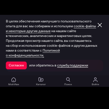
В целях обеспечения наилучшего пользовательского
опыта для вас мы собираем и используем
cookie-файлы
и некоторые другие данные
на нашем сайте
в технических, аналитических и маркетинговых целях.
Продолжая просмотр нашего сайта, вы соглашаетесь
на сбор и использование cookie-файлов и других данных
нами в соответствии с
Политикой
о конфиденциальности.
или обратитесь в
службу поддержки
Согласен
Открыть в приложении
Мой Иви
Каталог
Поиск
Войти