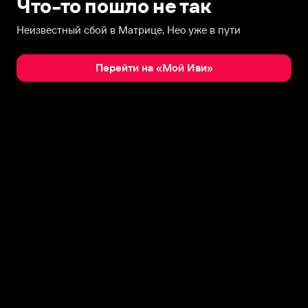
Что-то пошло не так
Неизвестный сбой в Матрице, Нео уже в пути
Перейти на «Мой Иви»