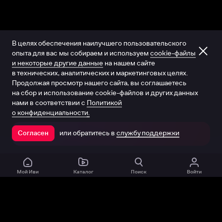
В целях обеспечения наилучшего пользовательского
опыта для вас мы собираем и используем
cookie-файлы
и некоторые другие данные
на нашем сайте
в технических, аналитических и маркетинговых целях.
Продолжая просмотр нашего сайта, вы соглашаетесь
на сбор и использование cookie-файлов и других данных
нами в соответствии с
Политикой
о конфиденциальности.
или обратитесь в
службу поддержки
Согласен
Открыть в приложении
Мой Иви
Каталог
Поиск
Войти