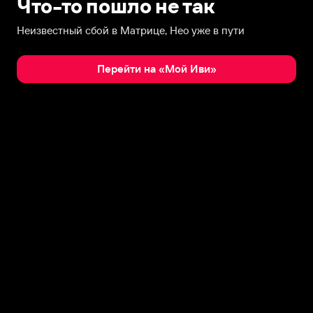
Что-то пошло не так
Неизвестный сбой в Матрице, Нео уже в пути
Перейти на «Мой Иви»